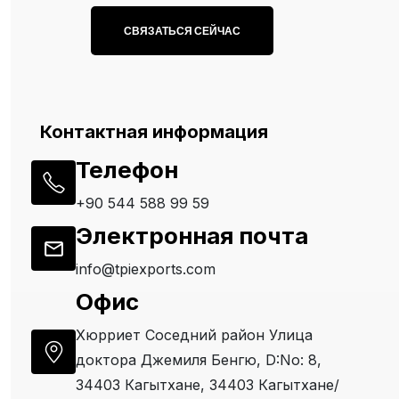
Контактная информация
Телефон
+90 544 588 99 59
Электронная почта
info@tpiexports.com
Офис
Хюрриет Соседний район Улица
доктора Джемиля Бенгю, D:No: 8,
34403 Кагытхане, 34403 Кагытхане/