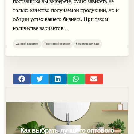
поставщика вы выберете, будет зависеть не
только качество получаемой продукции, но и
общий успех вашего бизнеса. При таком
количестве вариантов…
Ценовой ориентир
Технический контекст
Логистическая база
Как выбрать лучшего оптового