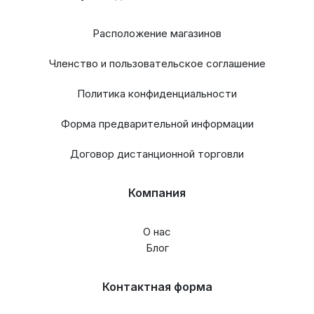
Расположение магазинов
Членство и пользовательское соглашение
Политика конфиденциальности
Форма предварительной информации
Договор дистанционной торговли
Компания
О нас
Блог
Контактная форма