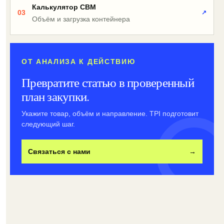
Калькулятор CBM
03
↗
Объём и загрузка контейнера
ОТ АНАЛИЗА К ДЕЙСТВИЮ
Превратите статью в проверенный
план закупки.
Укажите товар, объём и направление. TPI подготовит
следующий шаг.
Связаться с нами
→