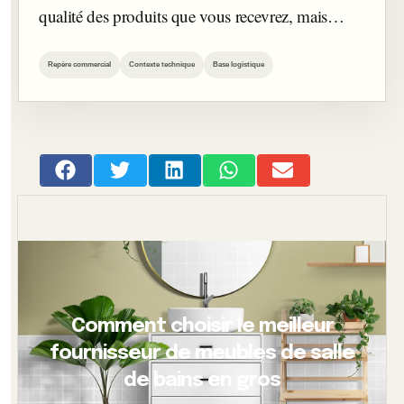
qualité des produits que vous recevrez, mais…
Repère commercial
Contexte technique
Base logistique
Comment choisir le meilleur
fournisseur de meubles de salle
de bains en gros