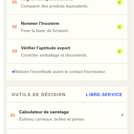
01
✓
Comparer des produits équivalents.
Nommer l’Incoterm
02
✓
Fixer la base de livraison.
Vérifier l’aptitude export
03
✓
Contrôler emballage et documents.
Réduire l’incertitude avant le contact fournisseur.
OUTILS DE DÉCISION
LIBRE-SERVICE
Calculateur de carrelage
01
↗
Estimez carreaux, boîtes et pertes