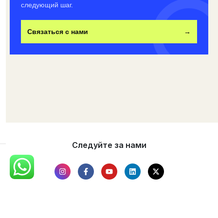
следующий шаг.
Связаться с нами
→
Следуйте за нами