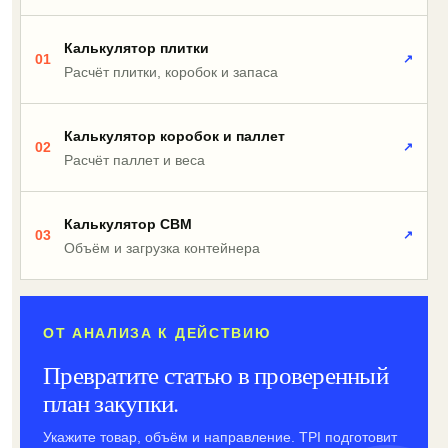
Калькулятор плитки
01
↗
Расчёт плитки, коробок и запаса
Калькулятор коробок и паллет
02
↗
Расчёт паллет и веса
Калькулятор CBM
03
↗
Объём и загрузка контейнера
ОТ АНАЛИЗА К ДЕЙСТВИЮ
Превратите статью в проверенный
план закупки.
Укажите товар, объём и направление. TPI подготовит