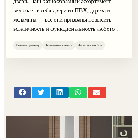
двери. Наш разнообразный ассортимент
включает в себя двери из ПВХ, дерева и
меламина — все они призваны повысить
эстетичность и функциональность любого…
Ценовой ориентир
Технический контекст
Логистическая база