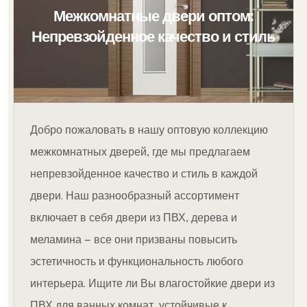
Межкомнатные двери оптом:
Непревзойденное качество и стиль
Добро пожаловать в нашу оптовую коллекцию
межкомнатных дверей, где мы предлагаем
непревзойденное качество и стиль в каждой
двери. Наш разнообразный ассортимент
включает в себя двери из ПВХ, дерева и
меламина — все они призваны повысить
эстетичность и функциональность любого
интерьера. Ищите ли Вы влагостойкие двери из
ПВХ для ванных комнат, устойчивые к