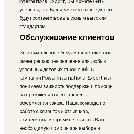
International Export, Вы можете быть
уверены, что Ваши межкомнатные двери
будут соответствовать самым высоким
стандартам.
Обслуживание клиентов
Исключительное обслуживание клиентов
имеет решающее значение для любых
успешных деловых отношений. В
компании Power International Export мы
понимаем важность поддержки и помощи
на протяжении всего процесса
оформления заказа. Наша команда по
работе с клиентами отзывчива,
компетентна и стремится оказать Вам
необходимую помощь при выборе и