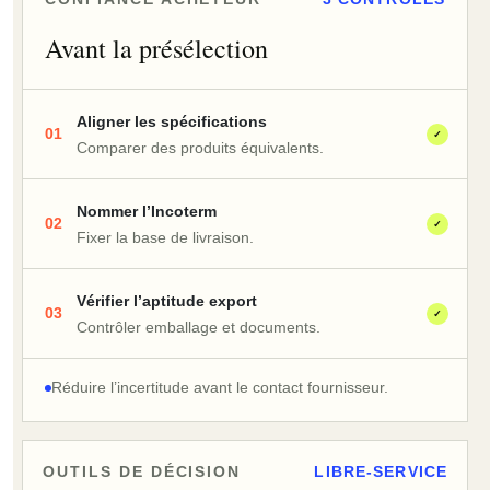
Avant la présélection
Aligner les spécifications
01
✓
Comparer des produits équivalents.
Nommer l’Incoterm
02
✓
Fixer la base de livraison.
Vérifier l’aptitude export
03
✓
Contrôler emballage et documents.
Réduire l’incertitude avant le contact fournisseur.
OUTILS DE DÉCISION
LIBRE-SERVICE