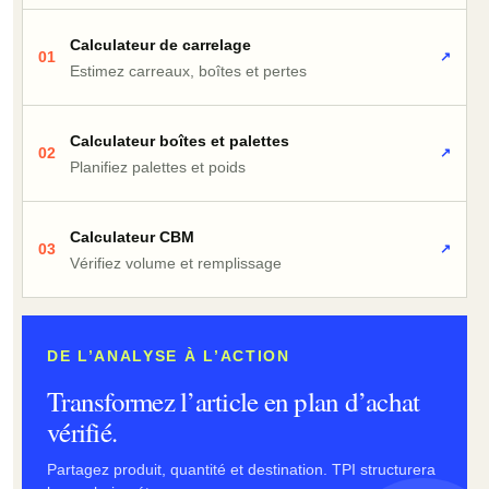
Calculateur de carrelage
01
↗
Estimez carreaux, boîtes et pertes
Calculateur boîtes et palettes
02
↗
Planifiez palettes et poids
Calculateur CBM
03
↗
Vérifiez volume et remplissage
DE L’ANALYSE À L’ACTION
Transformez l’article en plan d’achat
vérifié.
Partagez produit, quantité et destination. TPI structurera