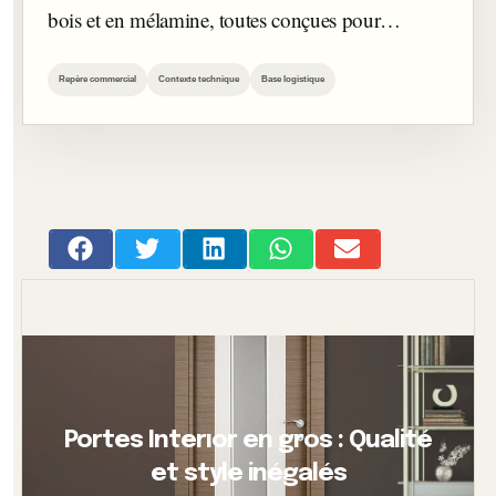
bois et en mélamine, toutes conçues pour…
Repère commercial
Contexte technique
Base logistique
Portes Interıor en gros : Qualité
et style inégalés