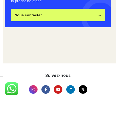
la prochaine étape.
Nous contacter
→
Suivez-nous