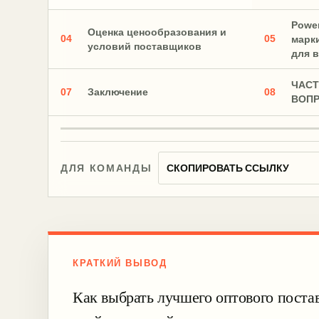
Power
Оценка ценообразования и
04
05
марк
условий поставщиков
для 
ЧАС
07
08
Заключение
ВОП
СКОПИРОВАТЬ ССЫЛКУ
ДЛЯ КОМАНДЫ
КРАТКИЙ ВЫВОД
Как выбрать лучшего оптового пост