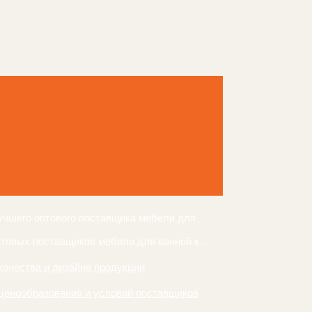
Как выбрать лучшего оптового поставщика мебели для ванной комнаты
Поиск оптовых поставщиков мебели для ванной комнаты
качества и дизайна продукции
ценообразования и условий поставщиков