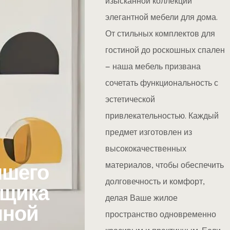
изысканной коллекции
элегантной мебели для дома.
От стильных комплектов для
гостиной до роскошных спален
— наша мебель призвана
сочетать функциональность с
эстетической
привлекательностью. Каждый
предмет изготовлен из
высококачественных
материалов, чтобы обеспечить
чшего
долговечность и комфорт,
вщика
делая Ваше жилое
нной
пространство одновременно