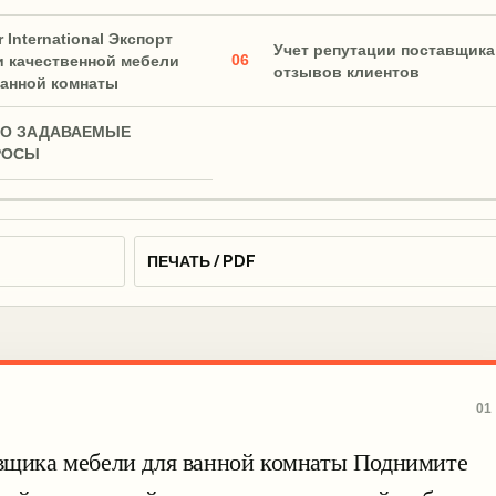
 International Экспорт
Учет репутации поставщика
06
и качественной мебели
отзывов клиентов
ванной комнаты
ТО ЗАДАВАЕМЫЕ
РОСЫ
ПЕЧАТЬ / PDF
01
авщика мебели для ванной комнаты Поднимите