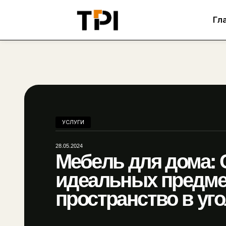
Гл
УСЛУГИ
28.05.2024
Мебель для дома: 
жение
идеальных предме
пространство в уг