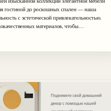
ей изысканной коллекции элегантной мебели
для гостиной до роскошных спален — наша
льность с эстетической привлекательностью.
кокачественных материалов, чтобы…
Поднимите свой домашний
декор с помощью нашей