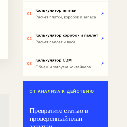
Калькулятор плитки
01
↗
Расчёт плитки, коробок и запаса
Калькулятор коробок и паллет
02
↗
Расчёт паллет и веса
Калькулятор CBM
03
↗
Объём и загрузка контейнера
ОТ АНАЛИЗА К ДЕЙСТВИЮ
Превратите статью в
проверенный план
закупки.