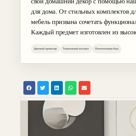
свой домашний декор с помощью наш
для дома. От стильных комплектов 
мебель призвана сочетать функциона
Каждый предмет изготовлен из высо
Ценовой ориентир
Технический контекст
Логистическая база