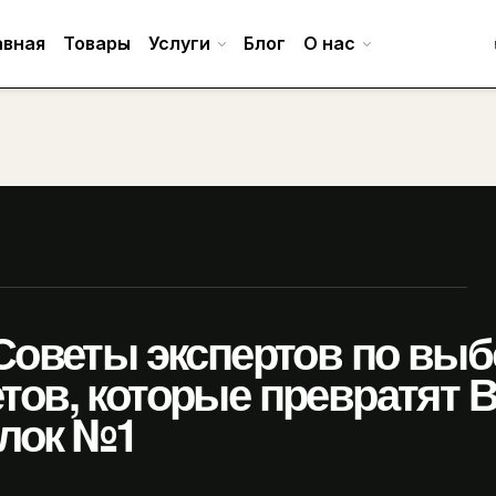
авная
Товары
Услуги
Блог
О нас
Советы экспертов по выб
тов, которые превратят 
олок №1