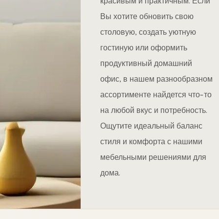
красивым и практичным. Если
Вы хотите обновить свою
столовую, создать уютную
гостиную или оформить
продуктивный домашний
офис, в нашем разнообразном
ассортименте найдется что-то
на любой вкус и потребность.
Ощутите идеальный баланс
стиля и комфорта с нашими
мебельными решениями для
дома.