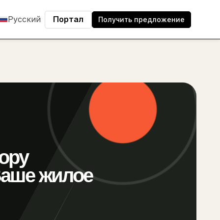
Русский
Портал
Получить предложение
ору
Ваше жилое