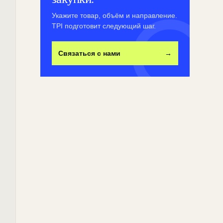
Укажите товар, объём и направление.
TPI подготовит следующий шаг.
Связаться с нами
→