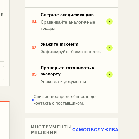
 и
Сверьте спецификацию
01
Сравнивайте аналогичные
✓
товары.
Укажите Incoterm
02
✓
Зафиксируйте базис поставки.
Проверьте готовность к
экспорту
03
✓
Упаковка и документы.
Снизьте неопределённость до
контакта с поставщиком.
ИНСТРУМЕНТЫ
САМООБСЛУЖИВАНИЕ
РЕШЕНИЯ