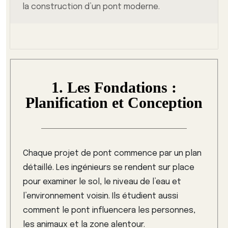
la construction d’un pont moderne.
1. Les Fondations :
Planification et Conception
Chaque projet de pont commence par un plan
détaillé. Les ingénieurs se rendent sur place
pour examiner le sol, le niveau de l’eau et
l’environnement voisin. Ils étudient aussi
comment le pont influencera les personnes,
les animaux et la zone alentour.