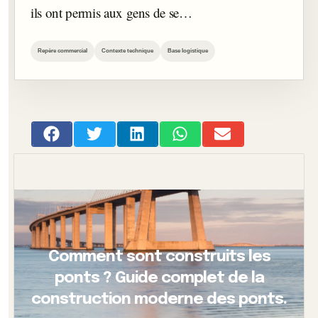
ils ont permis aux gens de se…
Repère commercial
Contexte technique
Base logistique
Comment sont construits les
ponts ? Guide complet de la
construction moderne des ponts.