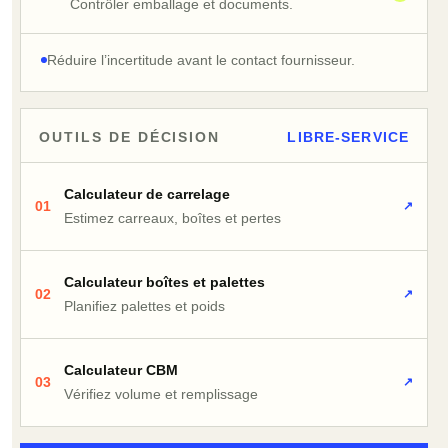
Contrôler emballage et documents.
Réduire l’incertitude avant le contact fournisseur.
OUTILS DE DÉCISION
LIBRE-SERVICE
Calculateur de carrelage
01
↗
Estimez carreaux, boîtes et pertes
Calculateur boîtes et palettes
02
↗
Planifiez palettes et poids
Calculateur CBM
03
↗
Vérifiez volume et remplissage