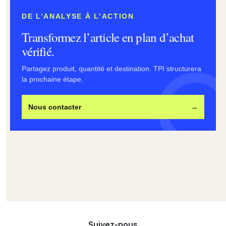
DE L’ANALYSE À L’ACTION
Transformez l’article en plan d’achat
vérifié.
Partagez produit, quantité et destination. TPI structurera
la prochaine étape.
Nous contacter
→
Suivez-nous