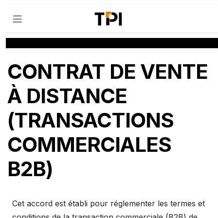
CONTRAT DE VENTE
À DISTANCE
(TRANSACTIONS
COMMERCIALES
B2B)
Cet accord est établi pour réglementer les termes et
conditions de la transaction commerciale (B2B) de