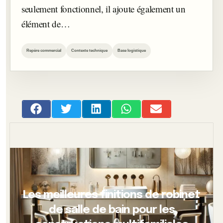
seulement fonctionnel, il ajoute également un
élément de…
Repère commercial
Contexte technique
Base logistique
Les meilleures finitions de robinet
de salle de bain pour les