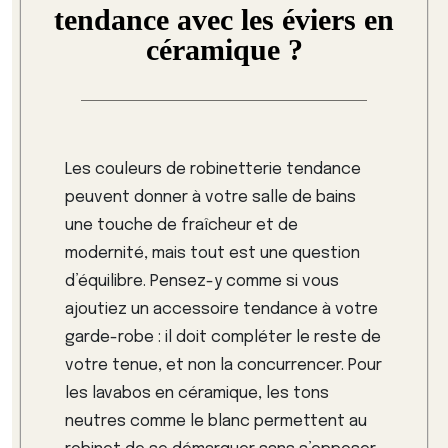
tendance avec les éviers en
céramique ?
Les couleurs de robinetterie tendance
peuvent donner à votre salle de bains
une touche de fraîcheur et de
modernité, mais tout est une question
d’équilibre. Pensez-y comme si vous
ajoutiez un accessoire tendance à votre
garde-robe : il doit compléter le reste de
votre tenue, et non la concurrencer. Pour
les lavabos en céramique, les tons
neutres comme le blanc permettent au