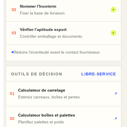
Nommer l’Incoterm
02
✓
Fixer la base de livraison.
Vérifier l’aptitude export
03
✓
Contrôler emballage et documents.
Réduire l’incertitude avant le contact fournisseur.
OUTILS DE DÉCISION
LIBRE-SERVICE
Calculateur de carrelage
01
↗
Estimez carreaux, boîtes et pertes
Calculateur boîtes et palettes
02
↗
Planifiez palettes et poids