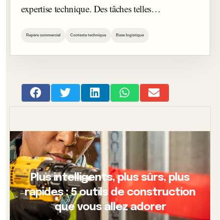
expertise technique. Des tâches telles…
Repère commercial
Contexte technique
Base logistique
Plus intelligents, plus sûrs, plus
rapides : 5 outils de construction
que vous allez adorer