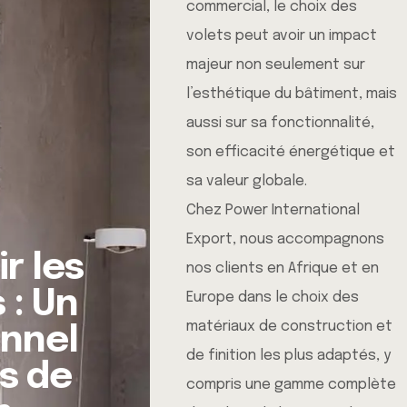
commercial, le choix des
volets peut avoir un impact
majeur non seulement sur
l’esthétique du bâtiment, mais
aussi sur sa fonctionnalité,
son efficacité énergétique et
sa valeur globale.
Chez Power International
Export, nous accompagnons
r les
nos clients en Afrique et en
 : Un
Europe dans le choix des
matériaux de construction et
onnel
de finition les plus adaptés, y
ts de
compris une gamme complète